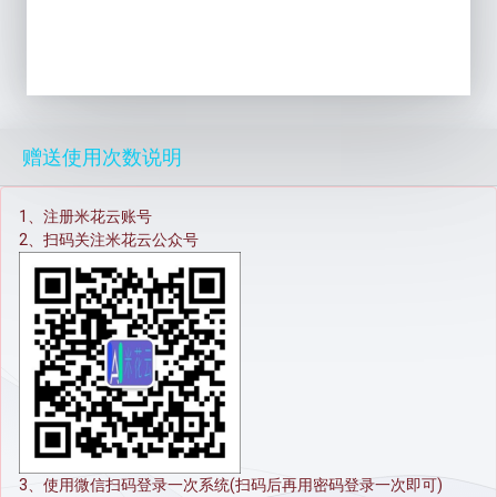
赠送使用次数说明
1、注册米花云账号
2、扫码关注米花云公众号
3、使用微信扫码登录一次系统(扫码后再用密码登录一次即可)