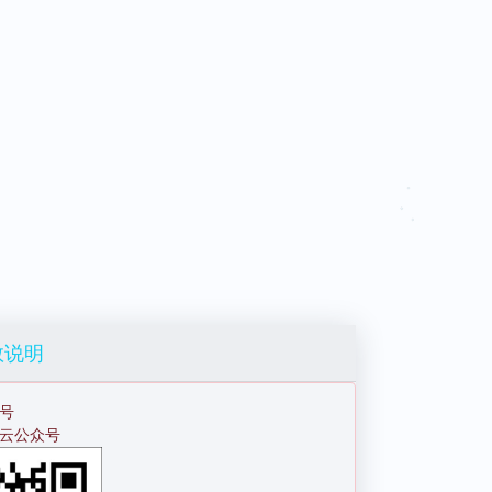
数说明
号
花云公众号