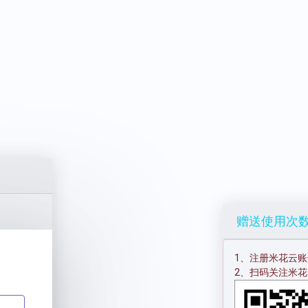
赠送使用次
1、注册米花云账
2、扫码关注米