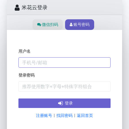
米花云登录
微信扫码
账号密码
用户名
登录密码
登录
注册账号
|
找回密码
|
返回首页