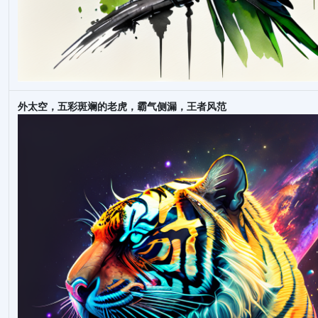
外太空，五彩斑斓的老虎，霸气侧漏，王者风范