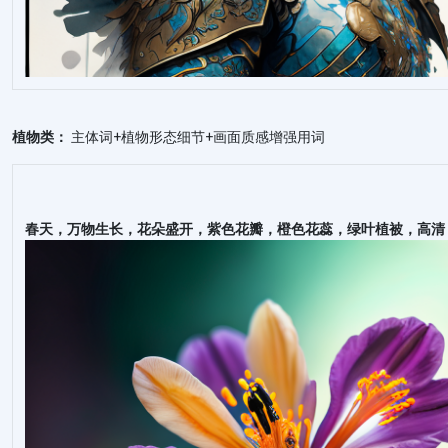
植物类：
主体词+植物形态细节+画面质感增强用词
春天，万物生长，花朵盛开，紫色花瓣，橙色花蕊，绿叶植被，高清