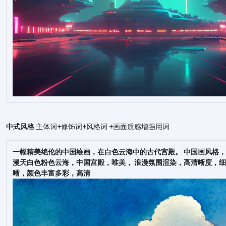
中式风格
主体词+修饰词+风格词 +画面质感增强用词
一幅精美绝伦的中国绘画，在白色云海中的古代宫殿。 中国画风格
漫天白色粉色云海，中国宫殿，唯美， 浪漫氛围渲染，高清晰度，
晰，颜色丰富多彩，高清