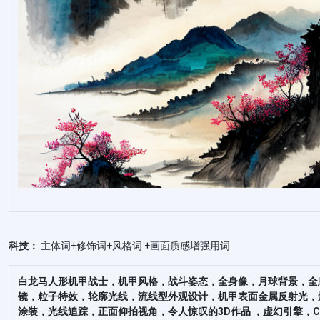
科技：
主体词+修饰词+风格词 +画面质感增强用词
白龙马人形机甲战士，机甲风格，战斗姿态，全身像，月球背景，全
镜，粒子特效，轮廓光线，流线型外观设计，机甲表面金属反射光，
涂装，光线追踪，正面仰拍视角，令人惊叹的3D作品 ，虚幻引擎，C