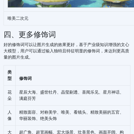
唯美二次元
四、更多修饰词
好的修饰词可以让图片生成的效果更好，基于产业级知识增强的文心
大模型，用户可以通过输入独特且特征明显的修饰词，来达到更高质
量的图片生成。
类
型
修饰词
花
星辰大海、盛世牡丹、晶莹剔透、喜闻乐见、星月神话、
朵
满庭芬芳
人
精致面容、对称美学、唯美、看镜头、精致美丽的五官、
像
华丽装饰、绝美头饰
大
超广角、超宽画幅、宏大场景、壮美景色、画面开阔、构