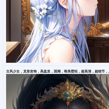
古风少女，龙形发饰，高盘发，国潮，唯美壁纸，超高清，超细节，