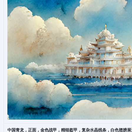
中国青龙，正面，金色战甲，精细盔甲，复杂水晶线条，白色翅膀展