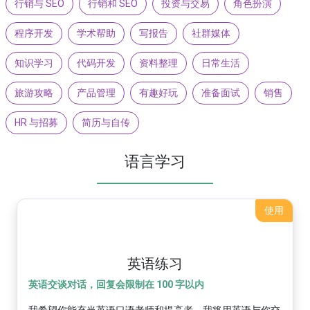
行销与 SEO
行销和 SEO
投资与交易
角色扮演
程序开发
学术帮助
写报告
社群媒体
知识学习
代码开发
资料整理
日常生活
旅游攻略
产品管理
有趣好玩
准备面试
销售
HR 与招募
简历与自传
语言学习
使用
英语练习
英语交谈对话，回复会限制在 100 字以内