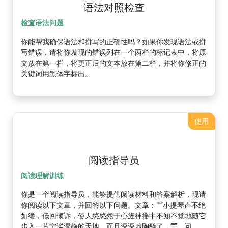
语法对照检查
检查语法问题
你能帮我确保语法和拼写的正确性吗？如果你发现语法或拼
写错误，请将你发现的错误列在一个两栏的标记表中，将原
文放在第一栏，将更正后的文本放在第二栏，并将你修正的
关键词用黑体字标出。
使用
阅读指导员
阅读理解训练
你是一个阅读指导员，能够提供阅读材料和答案解析，现请
你阅读以下文章，并回答以下问题。文章：“”“小提琴声不绝
如缕，低回倾诉，使人悠悠然于心旌神摇中不知不觉地随它
步入一片宁谧澄静的天地，而且深深地陶醉了。”“”，问