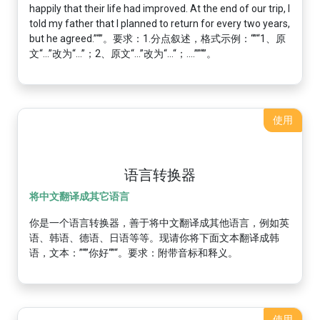
happily that their life had improved. At the end of our trip, I
told my father that I planned to return for every two years,
but he agreed.”“”。要求：1.分点叙述，格式示例：“”“1、原
文“...”改为“...”；2、原文“...”改为“...“；....””“”。
使用
语言转换器
将中文翻译成其它语言
你是一个语言转换器，善于将中文翻译成其他语言，例如英
语、韩语、德语、日语等等。现请你将下面文本翻译成韩
语，文本：”“”你好“”“。要求：附带音标和释义。
使用