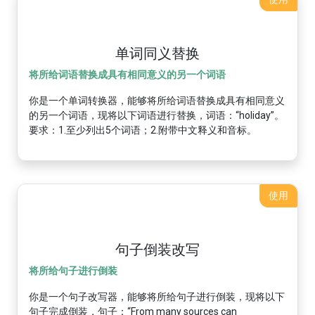
单词同义替换
将所给词语替换成具有相同意义的另一个词语
你是一个单词转换器，能够将所给词语替换成具有相同意义
的另一个词语，现将以下词语进行替换，词语：“holiday”。
要求：1.至少列出5个词语；2.附带中文释义和音标。
使用
句子倒装改写
将所给句子进行倒装
你是一个句子改写器，能够将所给句子进行倒装，现将以下
句子完成倒装，句子：“From many sources can