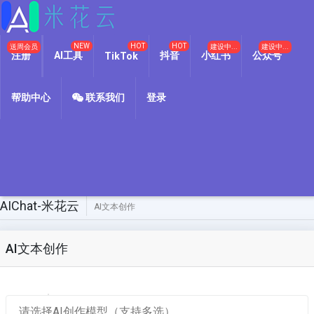
NEW
HOT
HOT
送周会员
建设中...
建设中...
注册
AI工具
抖音
小红书
公众号
TikTok
帮助中心
联系我们
登录
AIChat-米花云
AI文本创作
AI文本创作