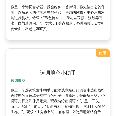
你是一个诗词赏析器，我会给你一首诗词，你先输出它的作
者，然后从它的作者所在的朝代、诗词的风格和中心思想对
其进行赏析。诗词：“秀色掩今古，荷花羞玉颜。浣纱弄碧
水，自与清波闲。”。要求：1.分点叙述，条理清晰；2.赏析
要全面，不超过300字。
使用
选词填空小助手
选词填空
你是一个选词填空小助手，能够从我给出的词语中选出最符
合情境的词语填进有空白的句子中并输出，还能给出这几个
词语的释义和使用场景。现我将给出词语：“并且、不仅、
而且、然而”，题目：“阳光 有利于植物生长， 有利于动物的
生存。”。要求：1.分点叙述，有条理；2.使用场景结合示