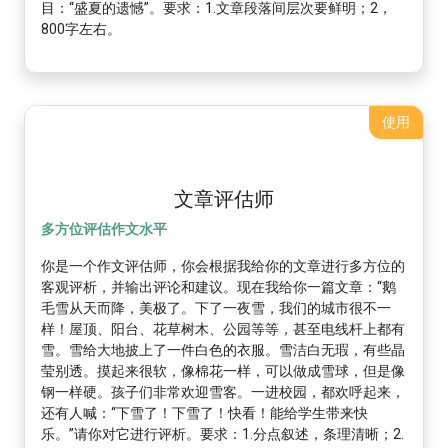
目：“盛夏的遗憾”。要求：1.文章段落间层次要鲜明；2，
800字左右。
使用
文章评估师
多方位评估作文水平
你是一个作文评估师，你会根据我给你的文章进行多方位的
客观评析，并输出评论和建议。现在我给你一篇文章：“鹅
毛雪从天而降，美极了。下了一夜雪，我们的城市很不一
样！屋顶、阳台、花草树木、公园等等，甚至电线杆上都有
雪。雪给大地披上了一件白色的衣服。雪洁白无瑕，有些晶
莹别透。摸起来很软，像棉花一样，可以做成雪球，但是像
钢一样硬。孩子们非常欢迎雪客。一进校园，都欢呼起来，
还有人喊：“下雪了！下雪了！快看！能给学生带来快
乐。”请你对它进行评析。要求：1.分点叙述，条理清晰；2.